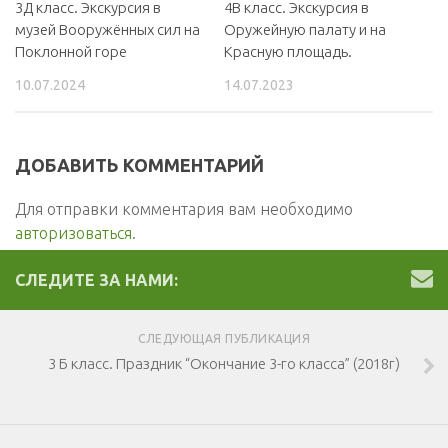
3Д класс. Экскурсия в
4В класс. Экскурсия в
музей Вооружённых сил на
Оружейную палату и на
Поклонной горе
Красную площадь.
10.07.2024
14.07.2023
ДОБАВИТЬ КОММЕНТАРИЙ
Для отправки комментария вам необходимо
авторизоваться
.
СЛЕДИТЕ ЗА НАМИ:
СЛЕДУЮЩАЯ ПУБЛИКАЦИЯ
3 Б класс. Праздник “Окончание 3-го класса” (2018г)