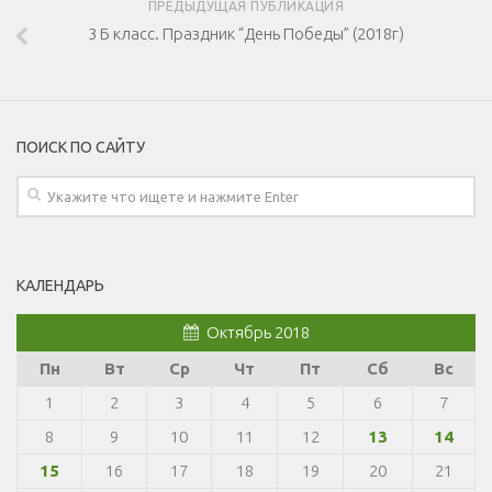
ПРЕДЫДУЩАЯ ПУБЛИКАЦИЯ
3 Б класс. Праздник “День Победы” (2018г)
ПОИСК ПО САЙТУ
КАЛЕНДАРЬ
Октябрь 2018
Пн
Вт
Ср
Чт
Пт
Сб
Вс
1
2
3
4
5
6
7
8
9
10
11
12
13
14
15
16
17
18
19
20
21