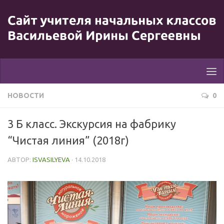
НОВОСТИ
0
3 Б класс. Экскурсия на фабрику
“Чистая линия” (2018г)
АВТОР:
ISVASILYEVA
·
14.10.2018