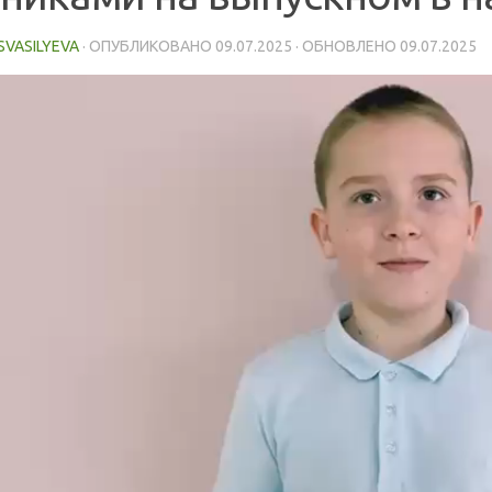
ISVASILYEVA
· ОПУБЛИКОВАНО
09.07.2025
· ОБНОВЛЕНО
09.07.2025