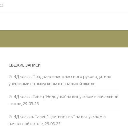
22
СВЕЖИЕ ЗАПИСИ
4Д класс. Поздравления классного руководителя
учениками на выпускном в начальной школе
4Д класс. Танец “Недоучка”на выпускном в начальной
школе, 29.05.25
4Д класса. Танец “Цветные сны” на выпускном в
начальной школе, 29.05.25