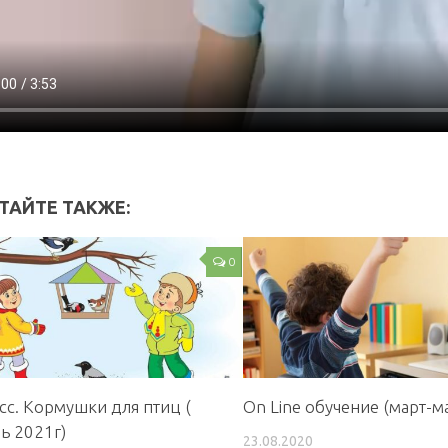
ТАЙТЕ ТАКЖЕ:
0
асс. Кормушки для птиц (
On Line обучение (март-м
ь 2021г)
23.08.2020