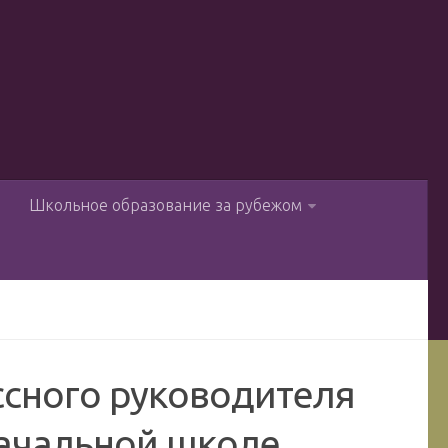
ы
Школьное образование за рубежом
ссного руководителя
начальной школе