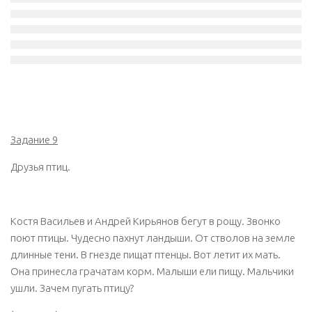
Задание 9
Друзья птиц.
Костя Васильев и Андрей Кирьянов бегут в рощу. Звонко
поют птицы. Чудесно пахнут ландыши. От стволов на земле
длинные тени. В гнезде пищат птенцы. Вот летит их мать.
Она принесла грачатам корм. Малыши ели пищу. Мальчики
ушли. Зачем пугать птицу?