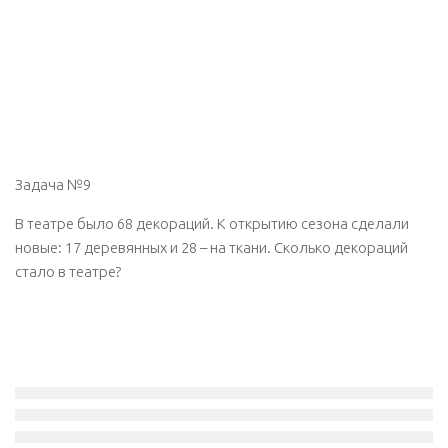
Задача №9
В театре было 68 декораций. К открытию сезона сделали
новые: 17 деревянных и 28 – на ткани. Сколько декораций
стало в театре?