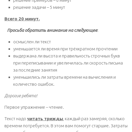
решение примеров – 6 минут
решение задачи – 5 минут
Всего 20 минут.
Просьба обратить внимание на следующее
:
осмыслен ли текст
уменьшается ли время при трёхкратном прочтении
выдержана ли высота и правильность строчных букв
при переписывании и увеличилась ли скорость письма
за последние занятия
уменьшились ли затраты времени на вычисления и
количество ошибок.
Дорогие ребята!
Первое упражнение – чтение.
Текст надо
читать трижды
, каждый раз замеряя, сколько
времени потребуется. В этом вам помогут старшие. Затраты