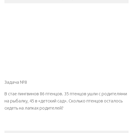
Задача №8
В стае пингвинов 86 птенцов. 35 птенцов ушли с родителями
на рыбалку, 45 в «детский сад». Сколько птенцов осталось
сидеть на лапках родителей?