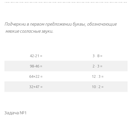
………………………………………………………………………
Подчеркни в первом предложении буквы, обозначающие
мягкие согласные звуки.
42-21 =
3 · 8 =
98-46 =
2 · 3 =
64+22 =
12 : 3 =
32+47 =
10 : 2 =
Задача №1