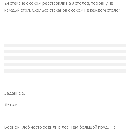
24 стакана с соком расставили на 8 столов, поровну на
каждый стол. Сколько стаканов с соком на каждом столе?
Задание 5.
Летом.
Борис и Глеб часто ходили в лес. Там большой пруд. На