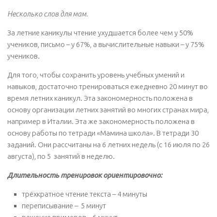
Несколько слов для мам.
За летние каникулы чтение ухудшается более чем у 50%
учеников, письмо – у 67%, а вычислительные навыки – у 75%
учеников.
Для того, чтобы сохранить уровень учебных умений и
навыков, достаточно тренироваться ежедневно 20 минут во
время летних каникул. Эта закономерность положена в
основу организации летних занятий во многих странах мира,
например в Италии. Эта же закономерность положена в
основу работы по тетради «Мамина школа». В тетради 30
заданий. Они рассчитаны на 6 летних недель (с 16 июля по 26
августа), по 5 занятий в неделю.
Длительность тренировок ориентировочно:
трёхкратное чтение текста – 4 минуты
переписывание – 5 минут