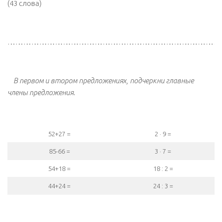
(43 слова)
………………………………………………………………………
В первом и втором предложениях, подчеркни главные
члены предложения.
52+27 =
2 · 9 =
85-66 =
3 · 7 =
54+18 =
18 : 2 =
44+24 =
24 : 3 =