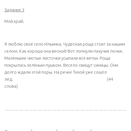
Задание 3
Мой край.
Я люблю своё село Ильинка. Чудесная роща стоит за нашим
селом. Как хороша она весной! Вот лопнули пахучие почки.
Маленькие чистые листочки усыпали все ветки. Роща
покрылась зелёным пушком. Весело свищут синицы. Они
долго ждали этой поры. На речке Тихой уже сошёл
лёд. (44
слова)
………………………………………………………………………