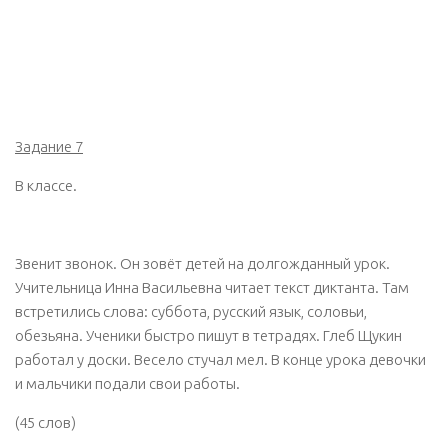
Задание 7
В классе.
Звенит звонок. Он зовёт детей на долгожданный урок.
Учительница Инна Васильевна читает текст диктанта. Там
встретились слова: суббота, русский язык, соловьи,
обезьяна. Ученики быстро пишут в тетрадях. Глеб Щукин
работал у доски. Весело стучал мел. В конце урока девочки
и мальчики подали свои работы.
(45 слов)