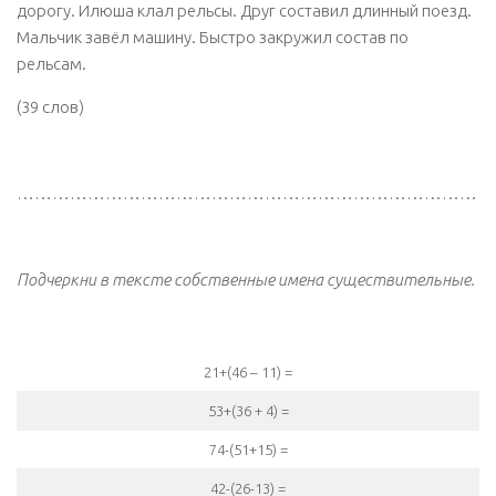
дорогу. Илюша клал рельсы. Друг составил длинный поезд.
Мальчик завёл машину. Быстро закружил состав по
рельсам.
(39 слов)
………………………………………………………………………
Подчеркни в тексте собственные имена существительные.
21+(46 – 11) =
53+(36 + 4) =
74-(51+15) =
42-(26-13) =