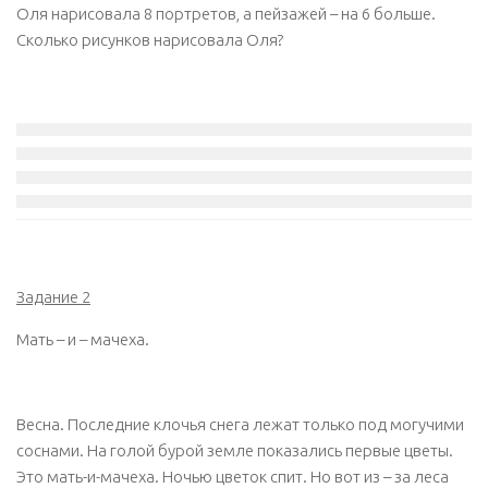
Оля нарисовала 8 портретов, а пейзажей – на 6 больше.
Сколько рисунков нарисовала Оля?
Задание 2
Мать – и – мачеха.
Весна. Последние клочья снега лежат только под могучими
соснами. На голой бурой земле показались первые цветы.
Это мать-и-мачеха. Ночью цветок спит. Но вот из – за леса