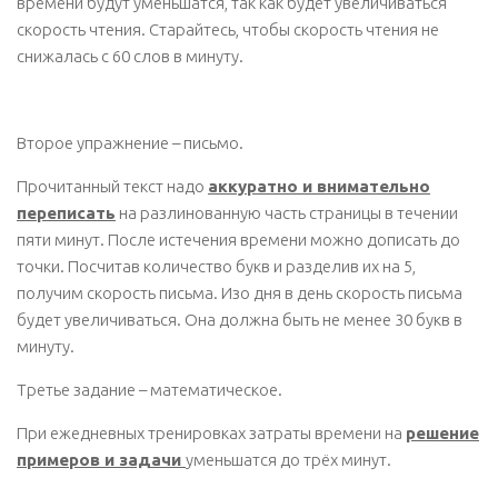
времени будут уменьшатся, так как будет увеличиваться
скорость чтения. Старайтесь, чтобы скорость чтения не
снижалась с 60 слов в минуту.
Второе упражнение – письмо.
Прочитанный текст надо
аккуратно и внимательно
переписать
на разлинованную часть страницы в течении
пяти минут. После истечения времени можно дописать до
точки. Посчитав количество букв и разделив их на 5,
получим скорость письма. Изо дня в день скорость письма
будет увеличиваться. Она должна быть не менее 30 букв в
минуту.
Третье задание – математическое.
При ежедневных тренировках затраты времени на
решение
примеров и задачи
уменьшатся до трёх минут.