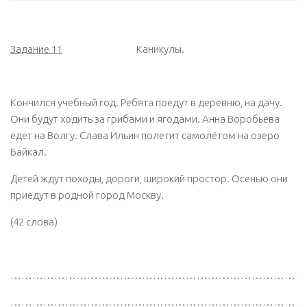
Задание 11
Каникулы.
Кончился учебный год. Ребята поедут в деревню, на дачу.
Они будут ходить за грибами и ягодами. Анна Воробьёва
едет на Волгу. Слава Ильин полетит самолётом на озеро
Байкал.
Детей ждут походы, дороги, широкий простор. Осенью они
приедут в родной город Москву.
(42 слова)
………………………………………………………………………
………………………………………………………………………