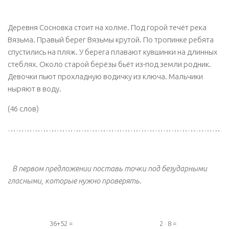
Деревня Сосновка стоит на холме. Под горой течёт река
Вязьма. Правый берег Вязьмы крутой. По тропинке ребята
спустились на пляж. У берега плавают кувшинки на длинных
стеблях. Около старой берёзы бьёт из-под земли родник.
Девочки пьют прохладную водичку из ключа. Мальчики
ныряют в воду.
(46 слов)
………………………………………………………………………
В первом предложении поставь точки под безударными
гласными, которые нужно проверять.
36+52 =
2 · 8 =