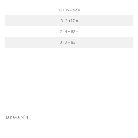
12+86 – 62 =
8 : 2 +77 =
2 · 4 + 82 =
3 · 3 + 85 =
Задача №4