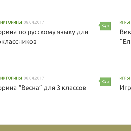
 ВИКТОРИНЫ
08.04.2017
ИГРЫ
0
орина по русскому языку для
Вик
оклассников
“Ел
 ВИКТОРИНЫ
08.04.2017
ИГРЫ
0
рина “Весна” для 3 классов
Игр