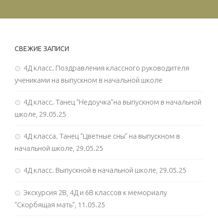
СВЕЖИЕ ЗАПИСИ
4Д класс. Поздравления классного руководителя
учениками на выпускном в начальной школе
4Д класс. Танец “Недоучка”на выпускном в начальной
школе, 29.05.25
4Д класса. Танец “Цветные сны” на выпускном в
начальной школе, 29.05.25
4Д класс. Выпускной в начальной школе, 29.05.25
Экскурсия 2В, 4Д и 6В классов к мемориалу
“Скорбящая мать”, 11.05.25