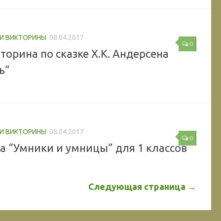
 И ВИКТОРИНЫ
08.04.2017
0
торина по сказке Х.К. Андерсена
ь”
 И ВИКТОРИНЫ
08.04.2017
0
а “Умники и умницы” для 1 классов
Следующая страница →