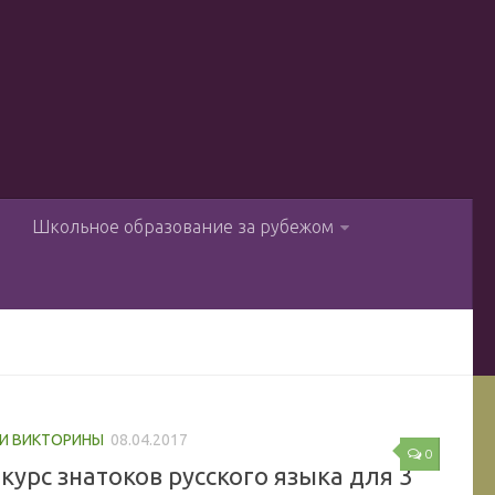
ы
Школьное образование за рубежом
 И ВИКТОРИНЫ
08.04.2017
0
курс знатоков русского языка для 3