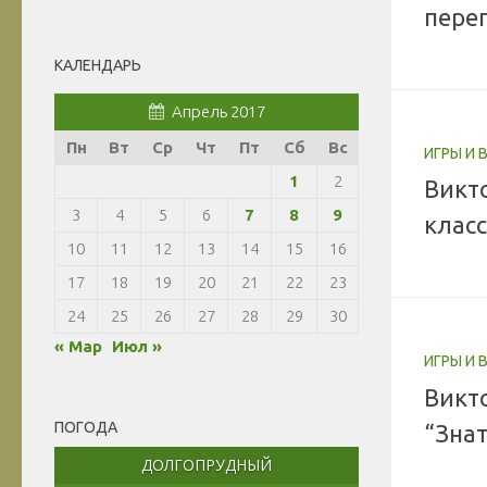
переп
КАЛЕНДАРЬ
Апрель 2017
Пн
Вт
Ср
Чт
Пт
Сб
Вс
ИГРЫ И
1
2
Викт
3
4
5
6
7
8
9
клас
10
11
12
13
14
15
16
17
18
19
20
21
22
23
24
25
26
27
28
29
30
« Мар
Июл »
ИГРЫ И
Викт
ПОГОДА
“Зна
ДОЛГОПРУДНЫЙ