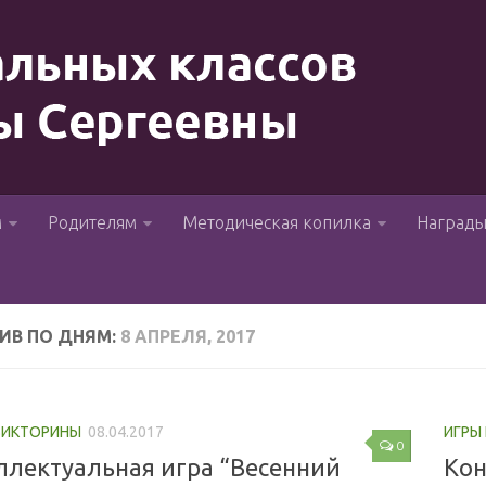
м
Родителям
Методическая копилка
Наград
ИВ ПО ДНЯМ:
8 АПРЕЛЯ, 2017
 ВИКТОРИНЫ
08.04.2017
ИГРЫ
0
ллектуальная игра “Весенний
Кон