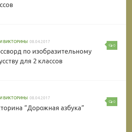
ссов
 И ВИКТОРИНЫ
08.04.2017
0
ссворд по изобразительному
усству для 2 классов
 И ВИКТОРИНЫ
08.04.2017
0
торина “Дорожная азбука”