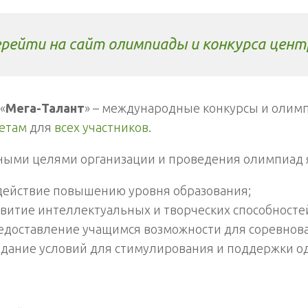
рейти на сайт олимпиады и конкурса цент
«
Мега-Талант
» – международные конкурсы и олим
етам
для
всех участников.
ными целями организации и проведения олимпиад 
действие повышению уровня образования;
звитие интеллектуальных и творческих способносте
едоставление учащимся возможности для соревнова
здание условий для стимулирования и поддержки о