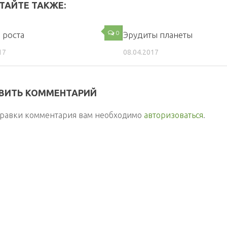
ТАЙТЕ ТАКЖЕ:
0
 роста
Эрудиты планеты
17
08.04.2017
ВИТЬ КОММЕНТАРИЙ
правки комментария вам необходимо
авторизоваться
.