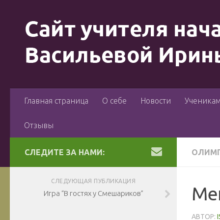
Главная страница
О себе
Новости
Ученика
Отзывы
СЛЕДИТЕ ЗА НАМИ:
ОЛИМП
СЛЕДУЮЩАЯ ПУБЛИКАЦИЯ
Ме
Игра “В гостях у Смешариков”
АВТОР: