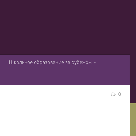
ы
Школьное образование за рубежом
0