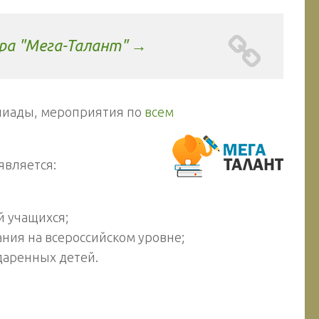
ра "Мега-Талант" →
пиады, мероприятия по
всем
является:
й учащихся;
ния на всероссийском уровне;
даренных детей.