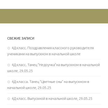
СВЕЖИЕ ЗАПИСИ
4Д класс. Поздравления классного руководителя
учениками на выпускном в начальной школе
4Д класс. Танец “Недоучка”на выпускном в начальной
школе, 29.05.25
4Д класса. Танец “Цветные сны” на выпускном в
начальной школе, 29.05.25
4Д класс. Выпускной в начальной школе, 29.05.25