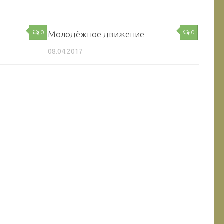
0
0
Молодёжное движение
08.04.2017