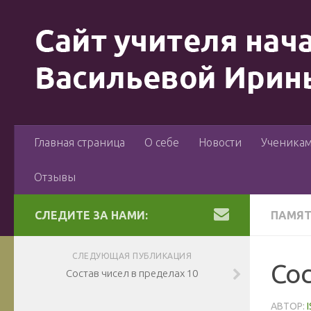
Главная страница
О себе
Новости
Ученика
Отзывы
СЛЕДИТЕ ЗА НАМИ:
ПАМЯ
СЛЕДУЮЩАЯ ПУБЛИКАЦИЯ
Сос
Состав чисел в пределах 10
АВТОР: