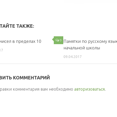
ТАЙТЕ ТАКЖЕ:
0
 чисел в пределах 10
Памятки по русскому язы
начальной школы
17
09.04.2017
ВИТЬ КОММЕНТАРИЙ
правки комментария вам необходимо
авторизоваться
.