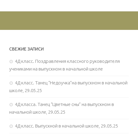
СВЕЖИЕ ЗАПИСИ
4Д класс. Поздравления классного руководителя
учениками на выпускном в начальной школе
4Д класс. Танец “Недоучка”на выпускном в начальной
школе, 29.05.25
4Д класса. Танец “Цветные сны” на выпускном в
начальной школе, 29.05.25
4Д класс. Выпускной в начальной школе, 29.05.25