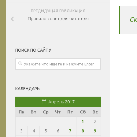
ПРЕДЫДУЩАЯ ПУБЛИКАЦИЯ
Ск
Правило-совет для читателя
ПОИСК ПО САЙТУ
КАЛЕНДАРЬ
Апрель 2017
Пн
Вт
Ср
Чт
Пт
Сб
Вс
1
2
3
4
5
6
7
8
9