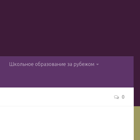
ы
Школьное образование за рубежом
0